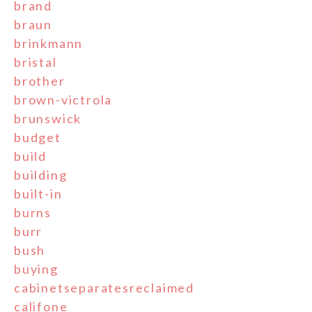
brand
braun
brinkmann
bristal
brother
brown-victrola
brunswick
budget
build
building
built-in
burns
burr
bush
buying
cabinetseparatesreclaimed
califone