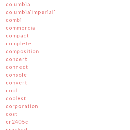
columbia
columbia'imperial'
combi
commercial
compact
complete
composition
concert
connect
console
convert
cool
coolest
corporation
cost
cr2405c
cracked