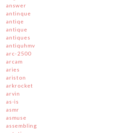
answer
antinque
antiqe
antique
antiques
antiquhmv
arc-2500
arcam
aries
ariston
arkrocket
arvin
as-is
asmr
asmuse
assembling