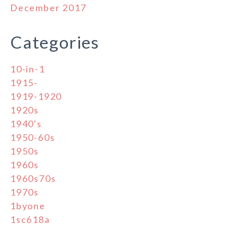
December 2017
Categories
10-in-1
1915-
1919-1920
1920s
1940's
1950-60s
1950s
1960s
1960s70s
1970s
1byone
1sc618a