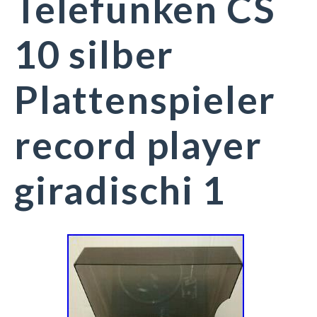
Telefunken CS
10 silber
Plattenspieler
record player
giradischi 1