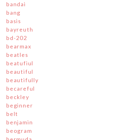
bandai
bang
basis
bayreuth
bd-202
bearmax
beatles
beatufiul
beautiful
beautifully
becareful
beckley
beginner
belt
benjamin
beogram
bermuda