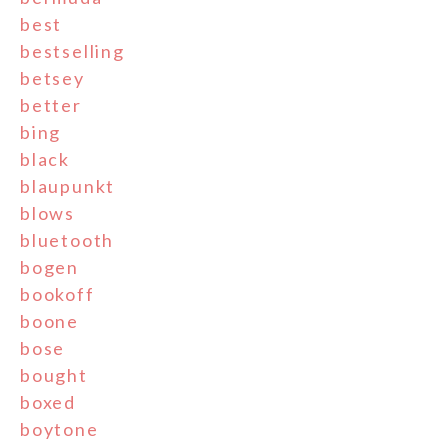
best
bestselling
betsey
better
bing
black
blaupunkt
blows
bluetooth
bogen
bookoff
boone
bose
bought
boxed
boytone