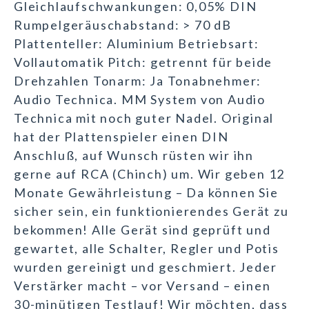
Gleichlaufschwankungen: 0,05% DIN
Rumpelgeräuschabstand: > 70 dB
Plattenteller: Aluminium Betriebsart:
Vollautomatik Pitch: getrennt für beide
Drehzahlen Tonarm: Ja Tonabnehmer:
Audio Technica. MM System von Audio
Technica mit noch guter Nadel. Original
hat der Plattenspieler einen DIN
Anschluß, auf Wunsch rüsten wir ihn
gerne auf RCA (Chinch) um. Wir geben 12
Monate Gewährleistung – Da können Sie
sicher sein, ein funktionierendes Gerät zu
bekommen! Alle Gerät sind geprüft und
gewartet, alle Schalter, Regler und Potis
wurden gereinigt und geschmiert. Jeder
Verstärker macht – vor Versand – einen
30-minütigen Testlauf! Wir möchten, dass