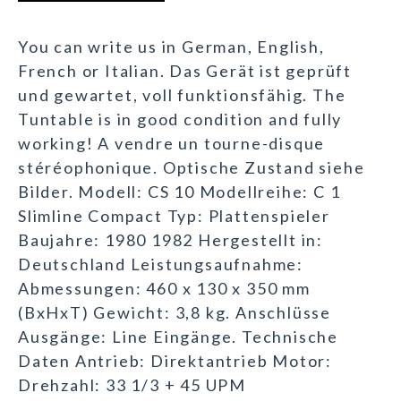
You can write us in German, English,
French or Italian. Das Gerät ist geprüft
und gewartet, voll funktionsfähig. The
Tuntable is in good condition and fully
working! A vendre un tourne-disque
stéréophonique. Optische Zustand siehe
Bilder. Modell: CS 10 Modellreihe: C 1
Slimline Compact Typ: Plattenspieler
Baujahre: 1980 1982 Hergestellt in:
Deutschland Leistungsaufnahme:
Abmessungen: 460 x 130 x 350 mm
(BxHxT) Gewicht: 3,8 kg. Anschlüsse
Ausgänge: Line Eingänge. Technische
Daten Antrieb: Direktantrieb Motor:
Drehzahl: 33 1/3 + 45 UPM