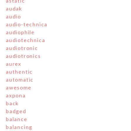
astatic
audak
audio
audio-technica
audiophile
audiotechnica
audiotronic
audiotronics
aurex
authentic
automatic
awesome
axpona
back
badged
balance
balancing