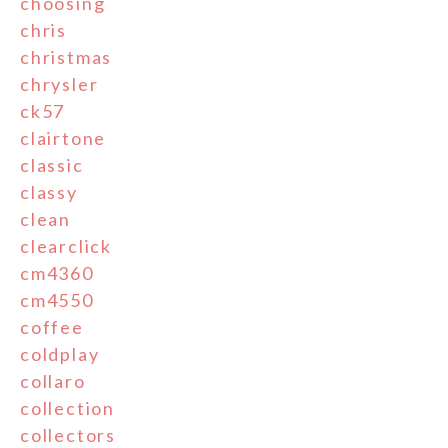
choosing
chris
christmas
chrysler
ck57
clairtone
classic
classy
clean
clearclick
cm4360
cm4550
coffee
coldplay
collaro
collection
collectors