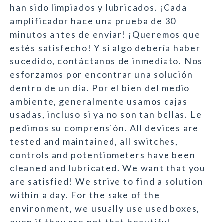
han sido limpiados y lubricados. ¡Cada
amplificador hace una prueba de 30
minutos antes de enviar! ¡Queremos que
estés satisfecho! Y si algo debería haber
sucedido, contáctanos de inmediato. Nos
esforzamos por encontrar una solución
dentro de un día. Por el bien del medio
ambiente, generalmente usamos cajas
usadas, incluso si ya no son tan bellas. Le
pedimos su comprensión. All devices are
tested and maintained, all switches,
controls and potentiometers have been
cleaned and lubricated. We want that you
are satisfied! We strive to find a solution
within a day. For the sake of the
environment, we usually use used boxes,
even if they are not that beautiful