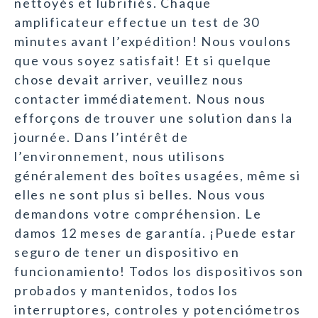
nettoyés et lubrifiés. Chaque
amplificateur effectue un test de 30
minutes avant l’expédition! Nous voulons
que vous soyez satisfait! Et si quelque
chose devait arriver, veuillez nous
contacter immédiatement. Nous nous
efforçons de trouver une solution dans la
journée. Dans l’intérêt de
l’environnement, nous utilisons
généralement des boîtes usagées, même si
elles ne sont plus si belles. Nous vous
demandons votre compréhension. Le
damos 12 meses de garantía. ¡Puede estar
seguro de tener un dispositivo en
funcionamiento! Todos los dispositivos son
probados y mantenidos, todos los
interruptores, controles y potenciómetros