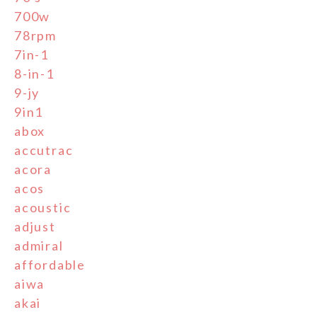
700w
78rpm
7in-1
8-in-1
9-jy
9in1
abox
accutrac
acora
acos
acoustic
adjust
admiral
affordable
aiwa
akai