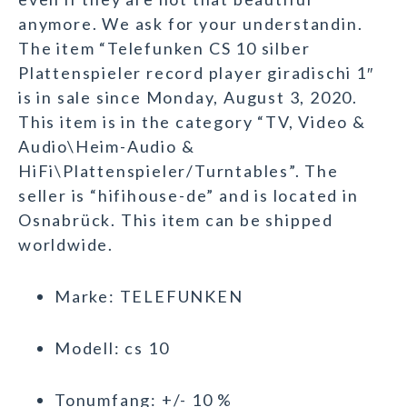
anymore. We ask for your understandin.
The item “Telefunken CS 10 silber
Plattenspieler record player giradischi 1″
is in sale since Monday, August 3, 2020.
This item is in the category “TV, Video &
Audio\Heim-Audio &
HiFi\Plattenspieler/Turntables”. The
seller is “hifihouse-de” and is located in
Osnabrück. This item can be shipped
worldwide.
Marke: TELEFUNKEN
Modell: cs 10
Tonumfang: +/- 10 %