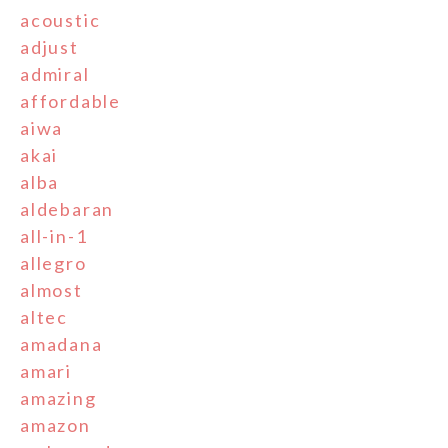
acoustic
adjust
admiral
affordable
aiwa
akai
alba
aldebaran
all-in-1
allegro
almost
altec
amadana
amari
amazing
amazon