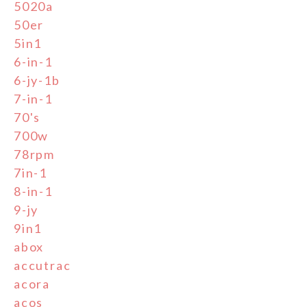
5020a
50er
5in1
6-in-1
6-jy-1b
7-in-1
70's
700w
78rpm
7in-1
8-in-1
9-jy
9in1
abox
accutrac
acora
acos