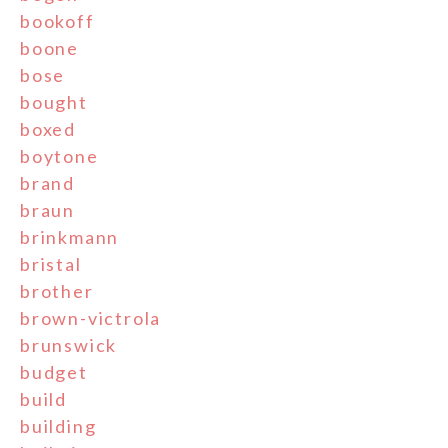
bookoff
boone
bose
bought
boxed
boytone
brand
braun
brinkmann
bristal
brother
brown-victrola
brunswick
budget
build
building