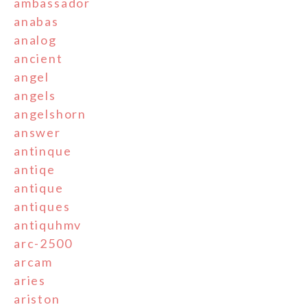
ambassador
anabas
analog
ancient
angel
angels
angelshorn
answer
antinque
antiqe
antique
antiques
antiquhmv
arc-2500
arcam
aries
ariston