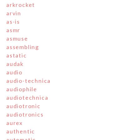
arkrocket
arvin
as-is
asmr
asmuse
assembling
astatic
audak
audio
audio-technica
audiophile
audiotechnica
audiotronic
audiotronics
aurex
authentic
automatic