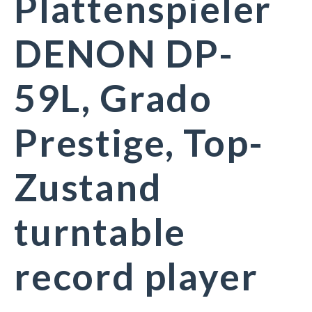
Plattenspieler
DENON DP-
59L, Grado
Prestige, Top-
Zustand
turntable
record player