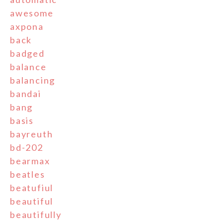
awesome
axpona
back
badged
balance
balancing
bandai
bang
basis
bayreuth
bd-202
bearmax
beatles
beatufiul
beautiful
beautifully