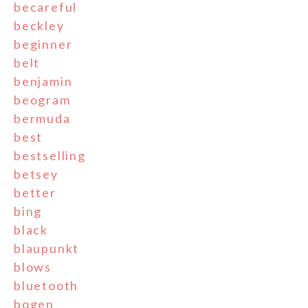
becareful
beckley
beginner
belt
benjamin
beogram
bermuda
best
bestselling
betsey
better
bing
black
blaupunkt
blows
bluetooth
bogen