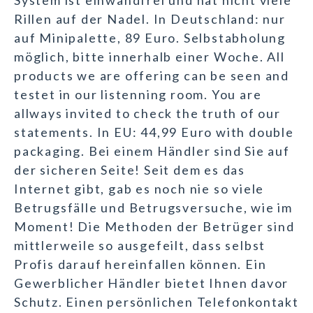
System ist einwandfrei und hat nicht viele
Rillen auf der Nadel. In Deutschland: nur
auf Minipalette, 89 Euro. Selbstabholung
möglich, bitte innerhalb einer Woche. All
products we are offering can be seen and
testet in our listenning room. You are
allways invited to check the truth of our
statements. In EU: 44,99 Euro with double
packaging. Bei einem Händler sind Sie auf
der sicheren Seite! Seit dem es das
Internet gibt, gab es noch nie so viele
Betrugsfälle und Betrugsversuche, wie im
Moment! Die Methoden der Betrüger sind
mittlerweile so ausgefeilt, dass selbst
Profis darauf hereinfallen können. Ein
Gewerblicher Händler bietet Ihnen davor
Schutz. Einen persönlichen Telefonkontakt