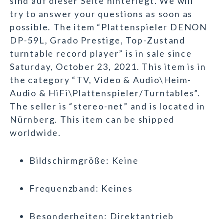
sind auf dieser Seite hinterlegt. We will
try to answer your questions as soon as
possible. The item “Plattenspieler DENON
DP-59L, Grado Prestige, Top-Zustand
turntable record player” is in sale since
Saturday, October 23, 2021. This item is in
the category “TV, Video & Audio\Heim-
Audio & HiFi\Plattenspieler/Turntables”.
The seller is “stereo-net” and is located in
Nürnberg. This item can be shipped
worldwide.
Bildschirmgröße: Keine
Frequenzband: Keines
Besonderheiten: Direktantrieb